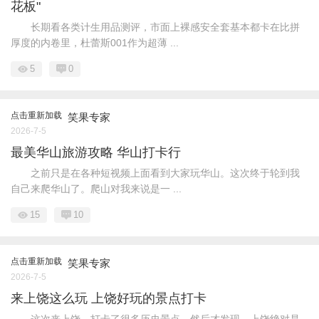
花板"
长期看各类计生用品测评，市面上裸感安全套基本都卡在比拼
厚度的内卷里，杜蕾斯001作为超薄 ...
5
0
点击重新加载
笑果专家
2026-7-5
最美华山旅游攻略 华山打卡行
之前只是在各种短视频上面看到大家玩华山。这次终于轮到我
自己来爬华山了。爬山对我来说是一 ...
15
10
点击重新加载
笑果专家
2026-7-5
来上饶这么玩 上饶好玩的景点打卡