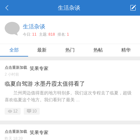
生活杂谈
生活杂谈
今日:
11
主题:
818
排名:
1
全部
最新
热门
热帖
精华
点击重新加载
笑果专家
2 小时前
临夏自驾游 水墨丹霞太值得看了
兰州周边值得逛的地方特别多。我们这次专程去了临夏，超级
喜欢临夏这个地方。我们看到了最美 ...
12
10
点击重新加载
笑果专家
昨天 18:39