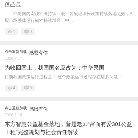
值凸显
伴随国内宏观经济持续回暖，各项稳增长政策持续落地见效，A
股市场整体运行韧性持续增强，中 ...
1
0
点击重新加载
感恩有你
2026-7-17
为收回国土，我国国名应改为：中华民国
目前我国政策运行过程是： 这个政策运行过程存在诸多问题： ...
4
0
点击重新加载
感恩有你
2026-7-16
东方智慧公益基金落地，普题老师“富而有爱301公益
工程”完整规划与社会责任解读