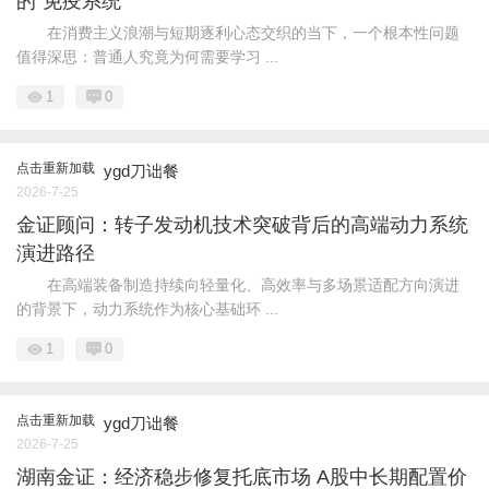
的“免疫系统”
在消费主义浪潮与短期逐利心态交织的当下，一个根本性问题
值得深思：普通人究竟为何需要学习 ...
1
0
点击重新加载
ygd刀诎餐
2026-7-25
金证顾问：转子发动机技术突破背后的高端动力系统
演进路径
在高端装备制造持续向轻量化、高效率与多场景适配方向演进
的背景下，动力系统作为核心基础环 ...
1
0
点击重新加载
ygd刀诎餐
2026-7-25
湖南金证：经济稳步修复托底市场 A股中长期配置价