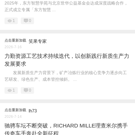
2025年，东方智慧学苑与北京世华公益基金会达成深度战略合作，
正式成立专属「东方智慧 ...
1
0
点击重新加载
笑果专家
2026-7-16
力勤资源工艺技术持续迭代，以创新践行新质生产力
发展要求
发展新质生产力背景下，矿产冶炼行业的核心竞争力逐步向工
艺研发、绿色生产、成本管控倾斜。 ...
1
0
点击重新加载
lh73
2026-7-14
驰骋车坛不断突破，RICHARD MILLE理查米尔携手
传奇车手奔赴全新征程