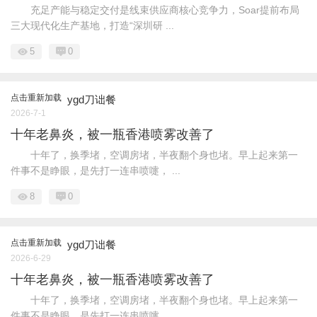
充足产能与稳定交付是线束供应商核心竞争力，Soar提前布局
三大现代化生产基地，打造“深圳研 ...
5
0
点击重新加载
ygd刀诎餐
2026-7-1
十年老鼻炎，被一瓶香港喷雾改善了
十年了，换季堵，空调房堵，半夜翻个身也堵。早上起来第一
件事不是睁眼，是先打一连串喷嚏， ...
8
0
点击重新加载
ygd刀诎餐
2026-6-29
十年老鼻炎，被一瓶香港喷雾改善了
十年了，换季堵，空调房堵，半夜翻个身也堵。早上起来第一
件事不是睁眼，是先打一连串喷嚏， ...