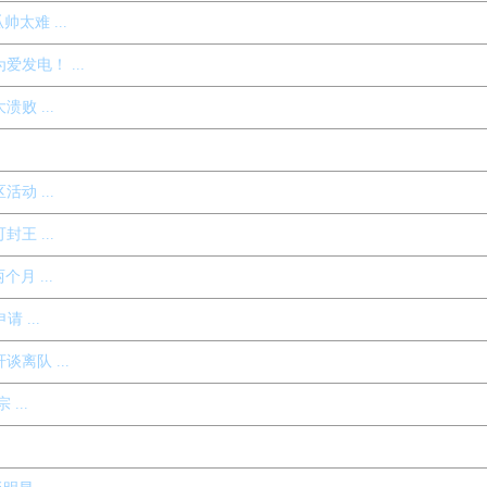
太难 ...
发电！ ...
 ...
 ...
 ...
月 ...
 ...
离队 ...
...